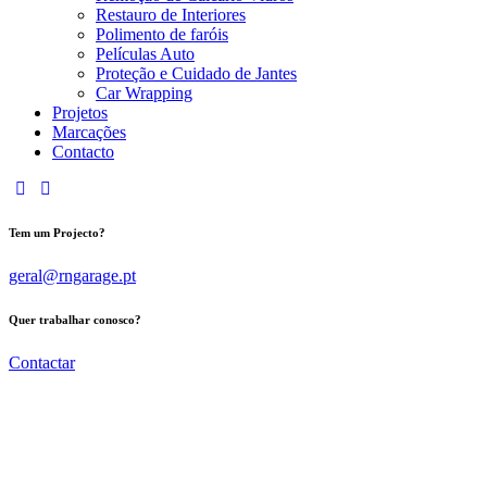
Restauro de Interiores
Polimento de faróis
Películas Auto
Proteção e Cuidado de Jantes
Car Wrapping
Projetos
Marcações
Contacto
Tem um Projecto?
geral@rngarage.pt
Quer trabalhar conosco?
Contactar