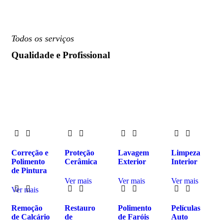
Todos os serviços
Qualidade e Profissional
Correção e
Proteção
Lavagem
Limpeza
Polimento
Cerâmica
Exterior
Interior
de Pintura
Ver mais
Ver mais
Ver mais
Ver mais
Remoção
Restauro
Polimento
Películas
de
Calcário
de
de
Faróis
Auto