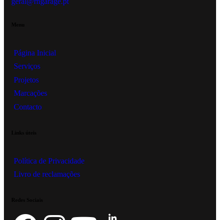
geral@rngarage.pt
Menu
Página Inicial
Serviços
Projetos
Marcações
Contacto
Links úteis
Política de Privacidade
Livro de reclamações
Redes Sociais