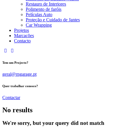
Restauro de Interiores
Polimento de faróis
Películas Auto
Proteção e Cuidado de Jantes
Car Wrapping
Projetos
Marcações
Contacto
Tem um Projecto?
geral@rngarage.pt
Quer trabalhar conosco?
Contactar
No results
We're sorry, but your query did not match