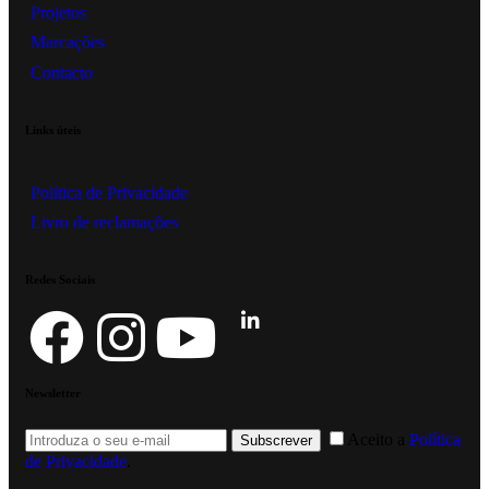
Projetos
Marcações
Contacto
Links úteis
Política de Privacidade
Livro de reclamações
Redes Sociais
Newsletter
Aceito a
Política
Subscrever
de Privacidade
.